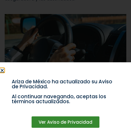
Ariza de México ha actualizado su Aviso
de Privacidad.
Búsqueda
Al continuar navegando, aceptas los
términos actualizados.
Te cuidamos
informándote
Ver Aviso de Privacidad