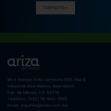
CONTACTO
Blvd. Manuel Ávila Camacho 685. Piso 9.
Industrial Alce Blanco, Naucalpan,
Edo. de México, C.P. 53370
Teléfono : (+52) 55 1940-0999
Email : inquiries@ariza.com.mx