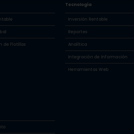
a
Tecnología
ntable
Inversión Rentable
bal
Reportes
 de Flotillas
Analítica
Integración de Información
Herramientas Web
nto