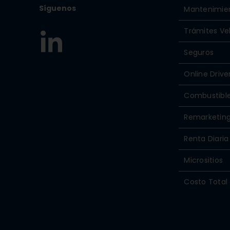
Síguenos
Mantenimie
Trámites Ve
Seguros
Online Drive
Combustibl
Remarketin
Renta Diaria
Micrositios
Costo Total