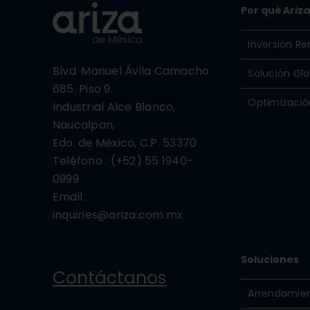
Por qué Ariz
Inversión Re
Blvd. Manuel Ávila Camacho
Solución Glo
685. Piso 9.
Optimización
Industrial Alce Blanco,
Naucalpan,
Edo. de México, C.P. 53370
Teléfono : (+52) 55 1940-
0999
Email :
inquiries@ariza.com.mx
Soluciones
Contáctanos
Arrendamie