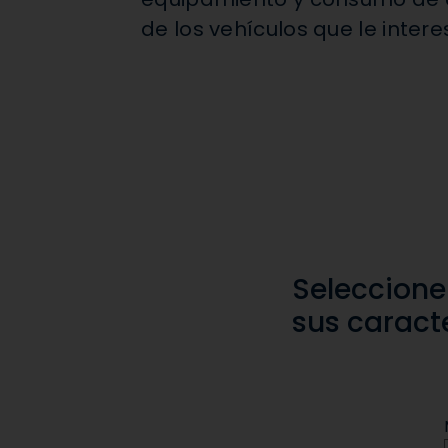
sistemas y procedimientos.
de los vehículos que le intere
Seleccione
sus caracte