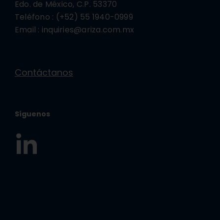
Edo. de México, C.P. 53370
Teléfono : (+52) 55 1940-0999
Email : inquiries@ariza.com.mx
Contáctanos
Síguenos